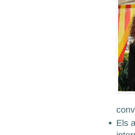
conv
Els 