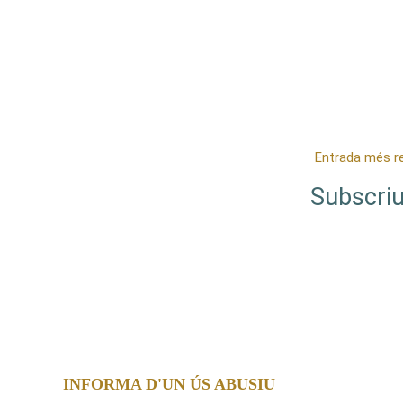
Entrada més r
Subscriu
INFORMA D'UN ÚS ABUSIU