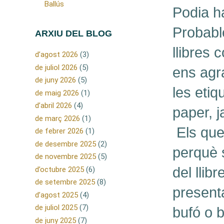
Ballús
Podia h
Probabl
ARXIU DEL BLOG
llibres
d’agost 2026
(3)
de juliol 2026
(5)
ens agrad
de juny 2026
(5)
les eti
de maig 2026
(1)
d’abril 2026
(4)
paper, j
de març 2026
(1)
Els que
de febrer 2026
(1)
de desembre 2025
(2)
perquè 
de novembre 2025
(5)
del lli
d’octubre 2025
(6)
de setembre 2025
(8)
presenta
d’agost 2025
(4)
de juliol 2025
(7)
bufó o b
de juny 2025
(7)