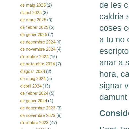
de les c
de maig 2025
(2)
d’abril 2025
(8)
caldria 
de març 2025
(3)
coses co
de febrer 2025
(6)
de gener 2025
(2)
a tu no 
de desembre 2024
(6)
escripto
de novembre 2024
(4)
d’octubre 2024
(16)
anar a s
de setembre 2024
(7)
d’agost 2024
(3)
hora, ca
de maig 2024
(5)
signar v
d’abril 2024
(19)
de febrer 2024
(5)
damunt d
de gener 2024
(1)
de desembre 2023
(3)
Consid
de novembre 2023
(8)
d’octubre 2023
(47)