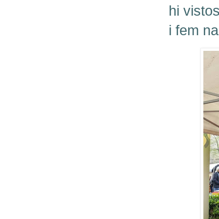
hi visto
i fem na