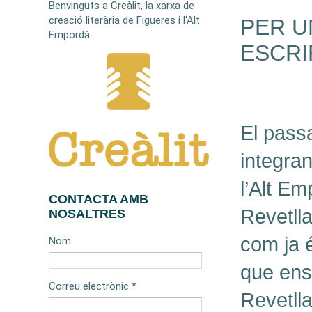
Benvinguts a Creàlit, la xarxa de
creació literària de Figueres i l'Alt
PER U
Empordà.
ESCRI
El passa
integra
l’Alt E
CONTACTA AMB
Revetlla
NOSALTRES
com ja é
Nom
que ens
Correu electrònic
*
Revetll