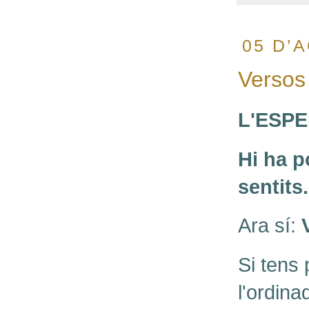
05 D’
Versos
L'ESPE
Hi ha 
sentits.
Ara sí:
Si tens
l'ordina