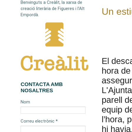
Benvinguts a Creàlit, la xarxa de
creació literària de Figueres i l'Alt
Un esti
Empordà.
El desc
hora de 
assegura
CONTACTA AMB
L'Ajunta
NOSALTRES
parell d
Nom
equip de
l’hora, 
Correu electrònic
*
hi havia