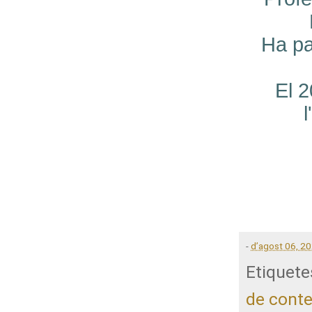
Ha pa
El 
l
-
d’agost 06, 2
Etiquete
de cont