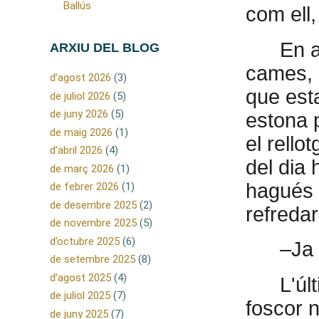
Ballús
com ell,
En a
ARXIU DEL BLOG
cames, 
d’agost 2026
(3)
que est
de juliol 2026
(5)
de juny 2026
(5)
estona p
de maig 2026
(1)
el rello
d’abril 2026
(4)
del dia 
de març 2026
(1)
hagués p
de febrer 2026
(1)
de desembre 2025
(2)
refredar
de novembre 2025
(5)
d’octubre 2025
(6)
–Ja 
de setembre 2025
(8)
d’agost 2025
(4)
L'úl
de juliol 2025
(7)
foscor 
de juny 2025
(7)