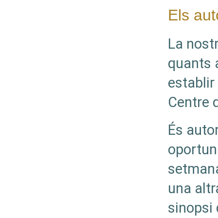
Els au
La nos
quants a
establi
Centre 
És autor
oportuni
setmana 
una altr
sinopsi