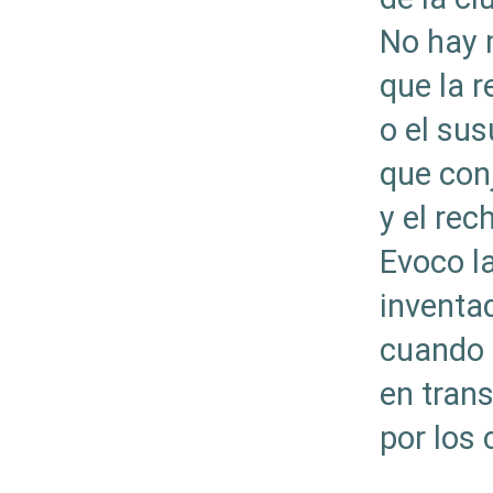
No hay 
que la r
o el sus
que con
y el rec
Evoco l
inventa
cuando s
en tran
por los 