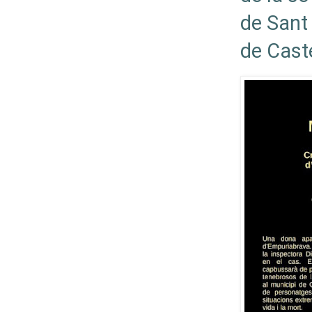
de Sant 
de Caste