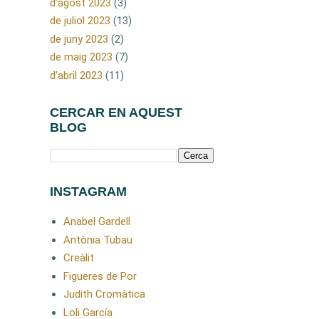
d’agost 2023
(3)
de juliol 2023
(13)
de juny 2023
(2)
de maig 2023
(7)
d’abril 2023
(11)
CERCAR EN AQUEST
BLOG
INSTAGRAM
Anabel Gardell
Antònia Tubau
Creàlit
Figueres de Por
Judith Cromàtica
Loli García