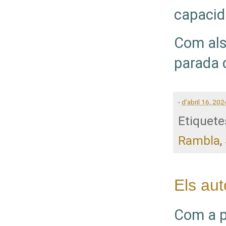
capacida
Com als 
parada 
-
d’abril 16, 202
Etiquete
Rambla
,
Els aut
Com a pe