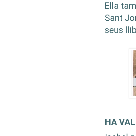
Ella tam
Sant Jor
seus lli
HA VAL