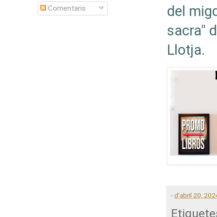
del migd
Comentaris
sacra" 
Llotja.
-
d’abril 20, 202
Etiquete