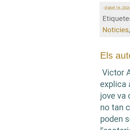
-
d’abril 16, 202
Etiquete
Noticies
Els aut
Victor A
explica 
jove va
no tan 
poden se