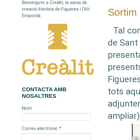
Benvinguts a Creàlit, la xarxa de
creació literària de Figueres i l'Alt
Sortim
Empordà.
Tal co
de Sant 
present
presents
Figueres
tots aqu
CONTACTA AMB
NOSALTRES
adjuntem
Nom
ampliar)
Correu electrònic
*