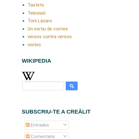
Tastets
Televisió
Toni Lázaro
Un esrtiu de contes
versos contra versos
visites
WIKIPEDIA
SUBSCRIU-TE A CREÀLIT
Entrades
Comentaris