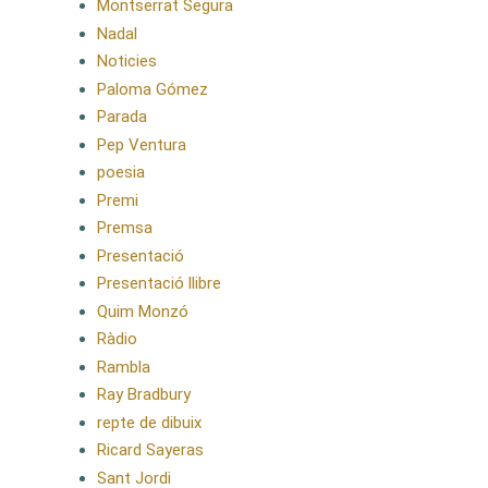
Montserrat Segura
Nadal
Noticies
Paloma Gómez
Parada
Pep Ventura
poesia
Premi
Premsa
Presentació
Presentació llibre
Quim Monzó
Ràdio
Rambla
Ray Bradbury
repte de dibuix
Ricard Sayeras
Sant Jordi