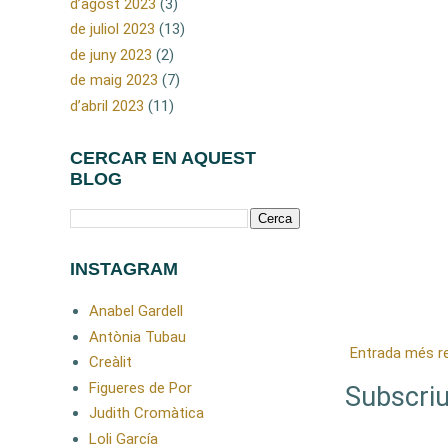
d’agost 2023
(3)
de juliol 2023
(13)
de juny 2023
(2)
de maig 2023
(7)
d’abril 2023
(11)
CERCAR EN AQUEST
BLOG
INSTAGRAM
Anabel Gardell
Antònia Tubau
Entrada més r
Creàlit
Figueres de Por
Subscriu
Judith Cromàtica
Loli García