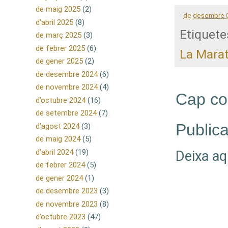
de maig 2025
(2)
-
de desembre 
d’abril 2025
(8)
Etiquete
de març 2025
(3)
de febrer 2025
(6)
La Mara
de gener 2025
(2)
de desembre 2024
(6)
de novembre 2024
(4)
Cap co
d’octubre 2024
(16)
de setembre 2024
(7)
Publica
d’agost 2024
(3)
de maig 2024
(5)
d’abril 2024
(19)
Deixa aq
de febrer 2024
(5)
de gener 2024
(1)
de desembre 2023
(3)
de novembre 2023
(8)
d’octubre 2023
(47)