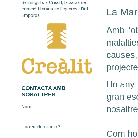
Benvinguts a Creàlit, la xarxa de
creació literària de Figueres i l'Alt
La Mar
Empordà.
Amb l'ob
malaltie
causes,
projecte
Un any m
CONTACTA AMB
NOSALTRES
gran es
Nom
nosaltre
Correu electrònic
*
Com ho 