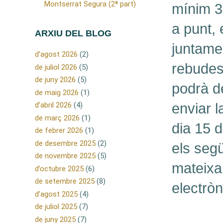
Montserrat Segura (2ª part)
mínim 3 
a punt, 
ARXIU DEL BLOG
juntame
d’agost 2026
(2)
rebudes
de juliol 2026
(5)
de juny 2026
(5)
podrà d
de maig 2026
(1)
d’abril 2026
(4)
enviar l
de març 2026
(1)
dia 15 
de febrer 2026
(1)
de desembre 2025
(2)
els segü
de novembre 2025
(5)
mateixa 
d’octubre 2025
(6)
de setembre 2025
(8)
electròn
d’agost 2025
(4)
de juliol 2025
(7)
de juny 2025
(7)