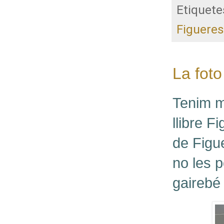
Etiquete
Figueres
La foto
Tenim mi
llibre F
de Figue
no les 
gairebé 