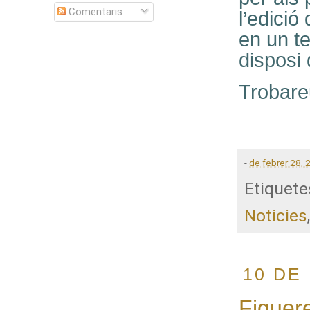
Comentaris
l’edició
en un te
disposi 
Trobare
-
de febrer 28, 
Etiquete
Noticies
10 DE
Figuer