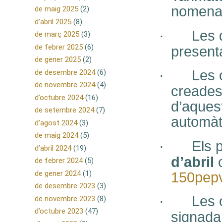
nomenat 
de maig 2025
(2)
d’abril 2025
(8)
·
Les 
de març 2025
(3)
de febrer 2025
(6)
present
de gener 2025
(2)
·
Les 
de desembre 2024
(6)
de novembre 2024
(4)
creades 
d’octubre 2024
(16)
d’aques
de setembre 2024
(7)
automàt
d’agost 2024
(3)
de maig 2024
(5)
·
Els 
d’abril 2024
(19)
d’abril
c
de febrer 2024
(5)
de gener 2024
(1)
150pep
de desembre 2023
(3)
·
Les 
de novembre 2023
(8)
d’octubre 2023
(47)
signada