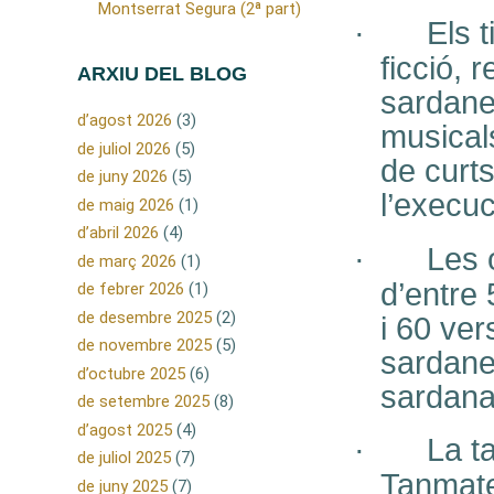
Montserrat Segura (2ª part)
·
Els 
ficció, 
ARXIU DEL BLOG
sardane
d’agost 2026
(3)
musicals
de juliol 2026
(5)
de curts
de juny 2026
(5)
l’execuc
de maig 2026
(1)
d’abril 2026
(4)
·
Les 
de març 2026
(1)
d’entre 
de febrer 2026
(1)
de desembre 2025
(2)
i 60 ver
de novembre 2025
(5)
sardane
d’octubre 2025
(6)
sardana
de setembre 2025
(8)
d’agost 2025
(4)
·
La t
de juliol 2025
(7)
Tanmate
de juny 2025
(7)