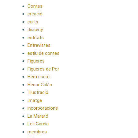
Contes
creació
curts
disseny
entitats
Entrevistes
estiu de contes
Figueres
Figueres de Por
Hem escrit
Henar Galán
Il·lustració
Imatge
incorporacions
La Marató
Loli García
membres