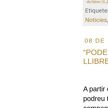
-
de febrer 10, 
Etiquete
Noticies
08 DE
“PODE
LLIBR
A partir
podreu t