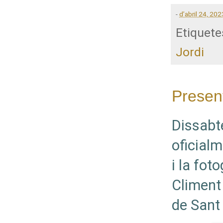
-
d’abril 24, 202
Etiquete
Jordi
Present
Dissabte
oficial
i la fot
Climent 
de Sant 