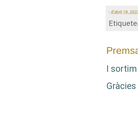
-
d’abril 18, 202
Etiquete
Prems
I sortim
Gràcies 