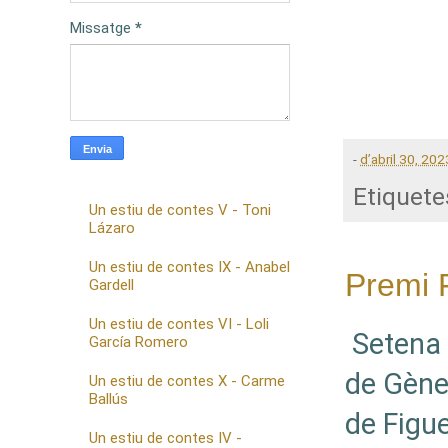
Missatge
*
-
d’abril 30, 202
Etiquete
Un estiu de contes V - Toni
Lázaro
Un estiu de contes IX - Anabel
Premi 
Gardell
Un estiu de contes VI - Loli
Setena 
García Romero
de Gèner
Un estiu de contes X - Carme
Ballús
de Figu
Un estiu de contes IV -