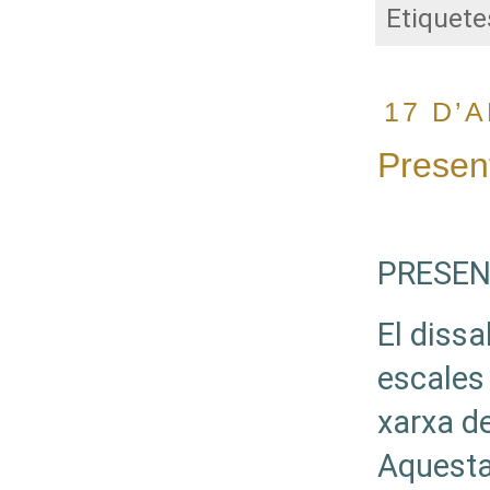
Etiquete
17 D’A
Presen
PRESEN
El dissa
escales 
xarxa de
Aquesta