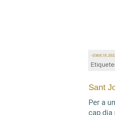
-
d’abril 18, 202
Etiquete
Sant Jo
Per a un
cap dia