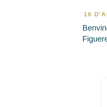
16 D’A
Benving
Figuere