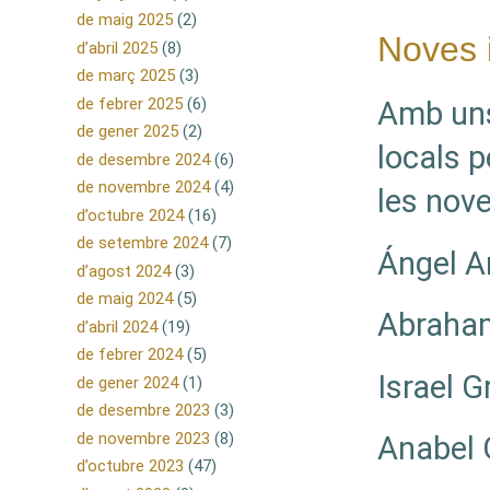
de maig 2025
(2)
Noves 
d’abril 2025
(8)
de març 2025
(3)
de febrer 2025
(6)
Amb uns
de gener 2025
(2)
locals p
de desembre 2024
(6)
de novembre 2024
(4)
les nove
d’octubre 2024
(16)
de setembre 2024
(7)
Ángel A
d’agost 2024
(3)
de maig 2024
(5)
Abraham
d’abril 2024
(19)
de febrer 2024
(5)
Israel G
de gener 2024
(1)
de desembre 2023
(3)
de novembre 2023
(8)
Anabel 
d’octubre 2023
(47)