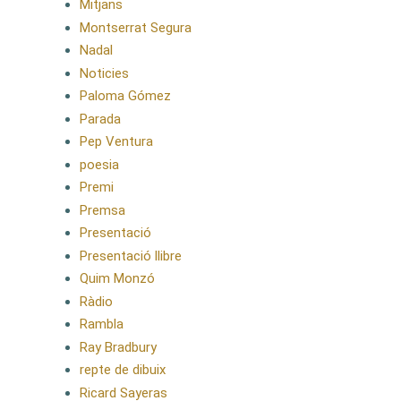
Mitjans
Montserrat Segura
Nadal
Noticies
Paloma Gómez
Parada
Pep Ventura
poesia
Premi
Premsa
Presentació
Presentació llibre
Quim Monzó
Ràdio
Rambla
Ray Bradbury
repte de dibuix
Ricard Sayeras