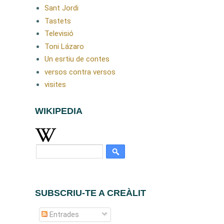
Sant Jordi
Tastets
Televisió
Toni Lázaro
Un esrtiu de contes
versos contra versos
visites
WIKIPEDIA
SUBSCRIU-TE A CREÀLIT
Entrades