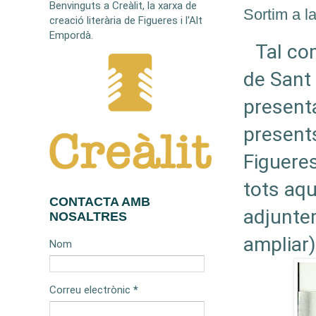
Benvinguts a Creàlit, la xarxa de
Sortim a l
creació literària de Figueres i l'Alt
Empordà.
Tal co
de Sant 
present
presents
Figueres
tots aqu
CONTACTA AMB
adjuntem
NOSALTRES
ampliar)
Nom
Correu electrònic
*