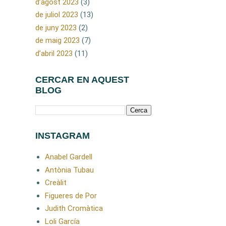
d’agost 2023
(3)
de juliol 2023
(13)
de juny 2023
(2)
de maig 2023
(7)
d’abril 2023
(11)
CERCAR EN AQUEST
BLOG
INSTAGRAM
Anabel Gardell
Antònia Tubau
Creàlit
Figueres de Por
Judith Cromàtica
Loli García