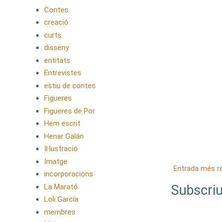
Contes
creació
curts
disseny
entitats
Entrevistes
estiu de contes
Figueres
Figueres de Por
Hem escrit
Henar Galán
Il·lustració
Imatge
Entrada més r
incorporacions
La Marató
Subscriu
Loli García
membres