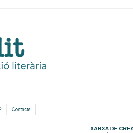
?
Contacte
XARXA DE CRE