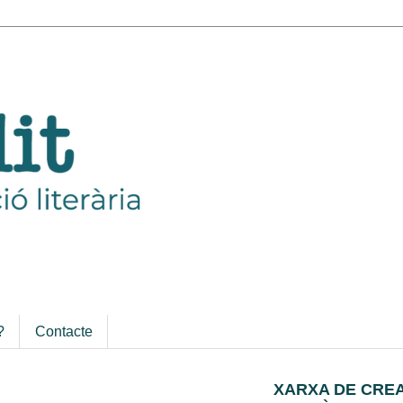
?
Contacte
XARXA DE CRE