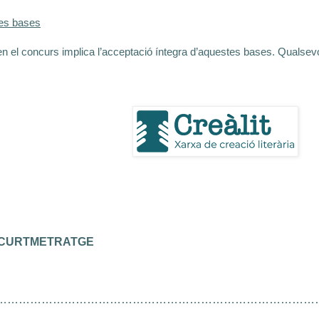
les bases
en el concurs implica l’acceptació íntegra d’aquestes bases. Qualsevo
 CURTMETRATGE
……………………………………………………………………………………...