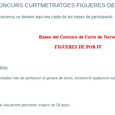
ONCURS CURTMETRATGES FIGUERES DE 
a recerca, us deixem aquí una còpia de les bases de participació.
Bases del
Concurs de Curts de Terro
FIGUERES DE POR IV
obres
ntades han de pertànyer al gènere de terror, incloent-hi qualsevol sub
ar únicament persones majors de 18 anys.